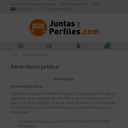
Custos de envio e prazos de entrega
Advertência jurídica
Início
Português PT
Lista de desejos (
0
)
0
Início
Advertência jurídica
Advertência jurídica
AVISO LEGAL
INFORMAÇÃO GERAL
CONSTRUCCIONES Y MONTAJES PERGAR, S.L. (doravante CYMPER), na
qualidade de proprietária do sítio Web e em conformidade com o
artigo 10º da Lei 34/2002, de 11 de julho, de Serviços da Sociedade
da Informação e do Comércio Eletrónico, fornece-lhe a seguinte
informação:
A sua denominação social é CONSTRUCCIONES Y MONTAJES
PERGAR, S.L.