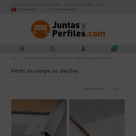
Custos de envio e prazos de entrega
Advertência jurídica
Início
Português PT
Lista de desejos (
0
)
0
Início
Perfis de paredes, pisos e bancadas
Perfis de rampa ou declive
Perfis de rampa ou declive
Relevância
15