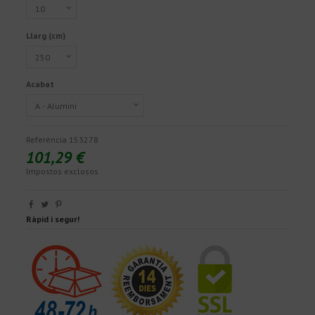
Llarg (cm)
Acabat
Referència
153278
101,29 €
Impostos exclosos
Ràpid i segur!