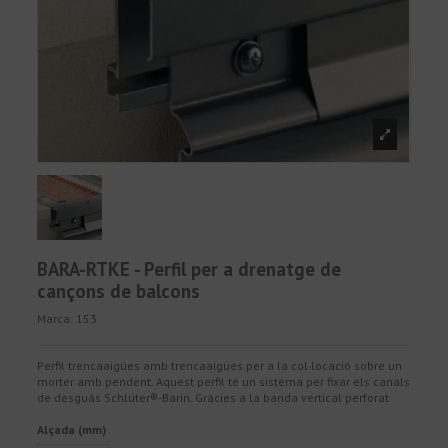
BARA-RTKE - Perfil per a drenatge de
cançons de balcons
Marca:
153
Perfil trencaaigües amb trencaaigües per a la col·locació sobre un
morter amb pendent. Aquest perfil té un sistema per fixar els canals
de desguàs Schlüter®-Barin. Gràcies a la banda vertical perforat
Alçada (mm)