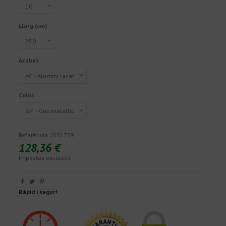
Llarg (cm)
Acabat
Color
Referència
1531759
128,36 €
Impostos exclosos
Ràpid i segur!