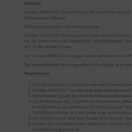
Material
Schlüter-BARA-ESOT ist ein Winkelprofil aus 0,8 mm starkem
Ausbiegungen aufweist.
Materialeigenschaften und Einsatzgebiete:
Schlüter-BARA-ESOT wird eingesetzt, wenn für Sockelfliesen 
mit der Wand verbunden werden soll. Auf Abdichtungen verle
den Sockel aufstauen kann.
Auf Schlüter-BARA-ESOT verlegte Sockel nehmen normal auf
Die Verwendbarkeit des vorgesehenen Pro- filtyps ist in be
Verarbeitung
Den Wandbereich in Sockelhöhe mit einem Randstreifen
Schlüter-BARA-ESOT mit dem gelochten Befestigungssche
Bodenfliesen vollsatt über dem Befestigungsschenkel e
Auf die Rückseite der Sockelfliesen Fliesenkleber auftr
Sockelfliesen zu gewährleisten. Ein kraftschlüssiger 
Sockelfliese ist eine ca. 5 mm breite Fuge anzuordnen u
Der Wandanschluss über dem Sockel wird mit einer elas
Hinweis: Die Sockelfliese muss mindestens so hoch sein w
Sockelhöhe angebracht ist.