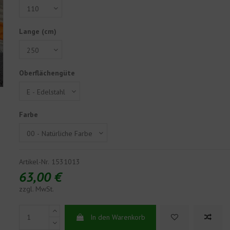
Lange (cm)
Oberflächengüte
Farbe
Artikel-Nr.
1531013
63,00 €
zzgl. MwSt.
In den Warenkorb