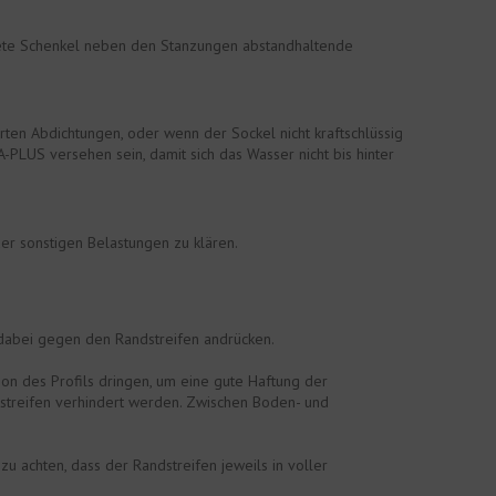
dnete Schenkel neben den Stanzungen abstandhaltende
rten Abdichtungen, oder wenn der Sockel nicht kraftschlüssig
LUS versehen sein, damit sich das Wasser nicht bis hinter
er sonstigen Belastungen zu klären.
 dabei gegen den Randstreifen andrücken.
ion des Profils dringen, um eine gute Haftung der
dstreifen verhindert werden. Zwischen Boden- und
zu achten, dass der Randstreifen jeweils in voller