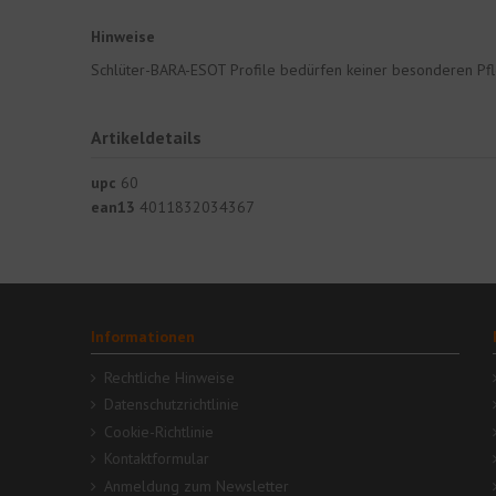
Hinweise
Schlüter-BARA-ESOT Profile bedürfen keiner besonderen Pf
Artikeldetails
upc
60
ean13
4011832034367
Informationen
Rechtliche Hinweise
Datenschutzrichtlinie
Cookie-Richtlinie
Kontaktformular
Anmeldung zum Newsletter