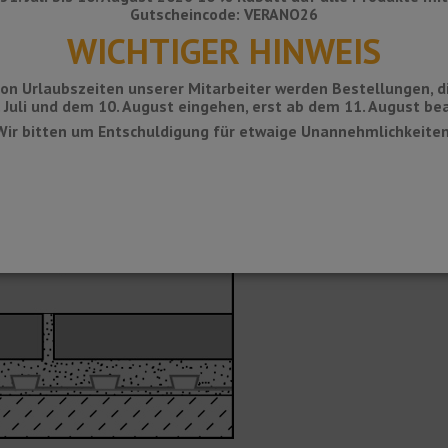
Gutscheincode: VERANO26
WICHTIGER HINWEIS
on Urlaubszeiten unserer Mitarbeiter werden Bestellungen, d
 Juli und dem 10. August eingehen, erst ab dem 11. August bea
Wir bitten um Entschuldigung für etwaige Unannehmlichkeiten