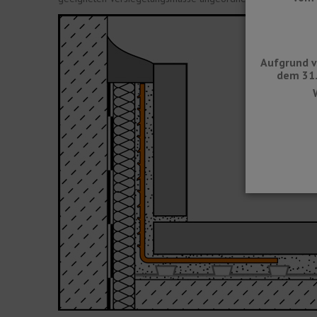
Aufgrund v
dem 31.