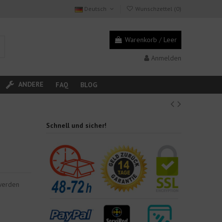
Deutsch
Wunschzettel (
0
)
Warenkorb
/
Leer
Anmelden
ANDERE
FAQ
BLOG
Schnell und sicher!
 werden