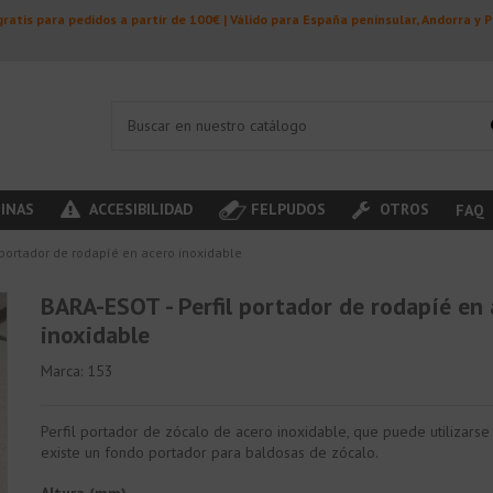
ratis para pedidos a partir de 100€ | Válido para España peninsular, Andorra y 
INAS
ACCESIBILIDAD
FELPUDOS
OTROS
FAQ
 portador de rodapíé en acero inoxidable
BARA-ESOT - Perfil portador de rodapíé en
inoxidable
Marca:
153
Perfil portador de zócalo de acero inoxidable, que puede utilizars
existe un fondo portador para baldosas de zócalo.