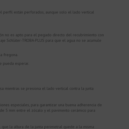
 perfil están perforados, aunque solo el lado vertical
ión no es apto para el pegado directo del recubrimiento con
enaje Schlüter-TROBA-PLUS para que el agua no se acumule
a fregona.
se pueda esperar.
 mientras se presiona el lado vertical contra la junta
iones especiales, para garantizar una buena adherencia de
ta de 5 mm entre el zócalo y el pavimento cerámico para
 que la altura de la junta perimetral quede a la misma