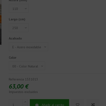
Altura (mm)
Largo (cm)
Acabado
Color
Referencia
1531013
63,00 €
Impuestos excluidos
Añadir al carrito