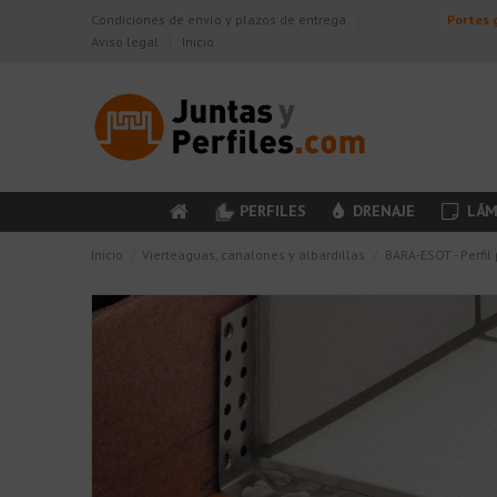
Condiciones de envío y plazos de entrega
Portes g
Aviso legal
Inicio
PERFILES
DRENAJE
LÁM
Inicio
Vierteaguas, canalones y albardillas
BARA-ESOT - Perfil