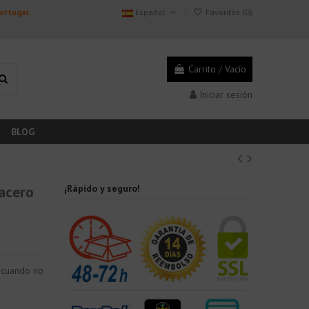
Portugal.
Español
Favoritos (
0
)
Carrito
/
Vacío
Iniciar sesión
BLOG
 acero
¡Rápido y seguro!
e cuando no