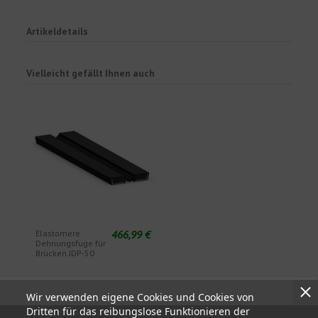
Artikeldetails
Vielleicht gefällt Ihnen auch
466,99 €
Elastomere
Dehnungsfuge für
Brücken JDP-50
Wir verwenden eigene Cookies und Cookies von
Dritten für das reibungslose Funktionieren der