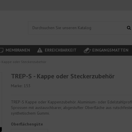
MEMBRANEN
ERREICHBARKEIT
EINGANGSMATTEN
- Kappe oder Steckerzubehör
TREP-S - Kappe oder Steckerzubehör
Marke:
153
TREP-S Kappe oder Kappenzubehör. Aluminium- oder Edelstahlprofi
Sprossen mit austauschbarer, abgestufter Oberfläche aus rutschfest
synthetischem Gummi.
Oberflächengüte