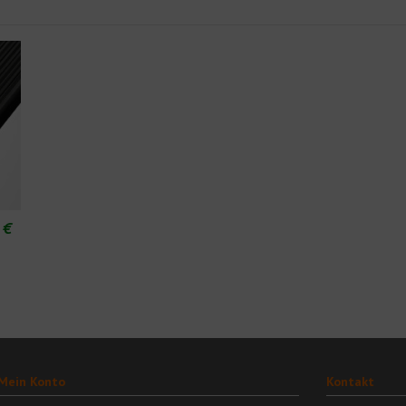
 €
Mein Konto
Kontakt