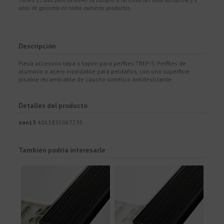
años de garantía en todos nuestros productos.
Descripción
Pieza accesorio tapa o tapón para perfiles TREP-S. Perfiles de
aluminio o acero inoxidable para peldaños, con una superficie
pisable recambiable de caucho sintético antideslizante.
Detalles del producto
ean13
4011832067235
También podría interesarle