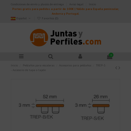
Condiciones de envío y plazos de entrega
Aviso legal
Inicio
Portes gratis para pedidos a partir de 100€ | Válido para España peninsular,
Andorra y Portugal.
Español
Favoritos (
0
)
0
Inicio
Peldaños para escaleras
Accesorios para peldaños
TREP-S
- Accesorio de tapa o tapón