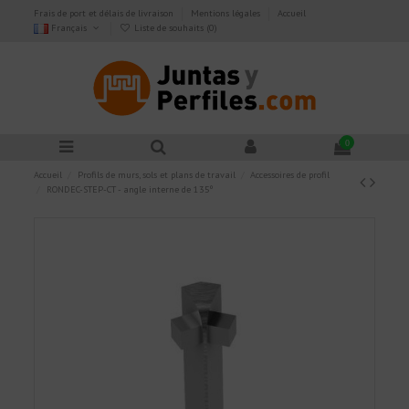
Frais de port et délais de livraison
Mentions légales
Accueil
Français
Liste de souhaits (
0
)
0
Accueil
Profils de murs, sols et plans de travail
Accessoires de profil
RONDEC-STEP-CT - angle interne de 135º