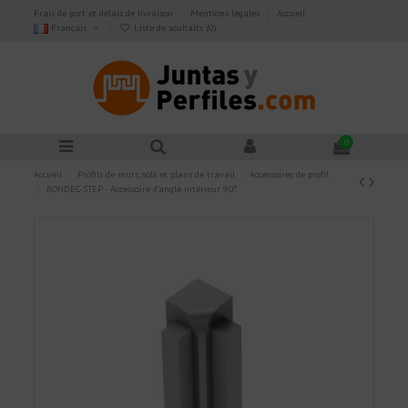
Frais de port et délais de livraison
Mentions légales
Accueil
Français
Liste de souhaits (
0
)
0
Accueil
Profils de murs, sols et plans de travail
Accessoires de profil
RONDEC-STEP - Accessoire d'angle intérieur 90º