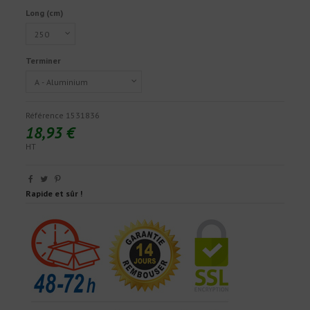
Long (cm)
Terminer
Référence
1531836
18,93 €
HT
Rapide et sûr !