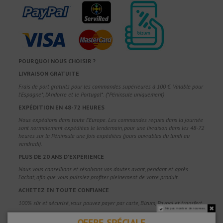
POURQUOI NOUS CHOISIR ?
LIVRAISON GRATUITE
Frais de port gratuits pour les commandes supérieures à 100 €. Valable pour
l'Espagne*, l'Andorre et le Portugal*. (*Péninsule uniquement)
EXPÉDITION EN 48-72 HEURES
Nous expédions dans toute l'Europe. Les commandes reçues dans la journée
sont normalement expédiées le lendemain, pour une livraison dans les 48-72
heures sur la Péninsule une fois expédiées (jours ouvrables du lundi au
vendredi).
PLUS DE 20 ANS D'EXPÉRIENCE
Nous vous conseillons et résolvons vos doutes avant, pendant et après
l'achat, afin que vous puissiez profiter pleinement de votre produit.
ACHETEZ EN TOUTE CONFIANCE
100% sûr et sécurisé, vous pouvez payer par carte, Bizum, Paypal et transfert.
Ne pas montrer de nouveau.
GARANTIE DE SATISFACTION
OFFRE SPÉCIALE