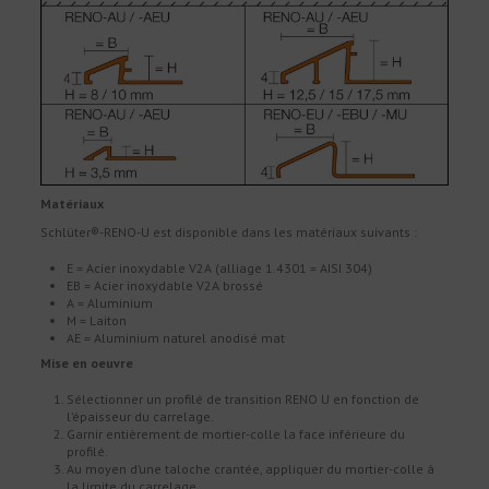
Matériaux
Schlüter®-RENO-U est disponible dans les matériaux suivants :
E = Acier inoxydable V2A (alliage 1.4301 = AISI 304)
EB = Acier inoxydable V2A brossé
A = Aluminium
M = Laiton
AE = Aluminium naturel anodisé mat
Mise en oeuvre
Sélectionner un profilé de transition RENO U en fonction de
l’épaisseur du carrelage.
Garnir entièrement de mortier-colle la face inférieure du
profilé.
Au moyen d’une taloche crantée, appliquer du mortier-colle à
la limite du carrelage.