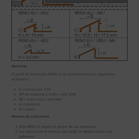
Material
El perfil de transición RENO-U se suministra en los siguientes
acabados:
E = Acero inox. V2A
(Nº de material 1.4301 = AISI 304)
EB = Acero inox. cepillado
A = Aluminio
M = Latón
Manual de colocación
Elija RENO-U según el grosor de las baldosas.
Los huecos en el reverso del perfil se deben llenar con
adhesivo.