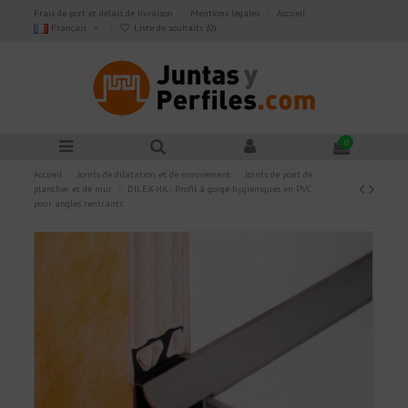
Frais de port et délais de livraison
Mentions légales
Accueil
Français
Liste de souhaits (
0
)
0
Accueil
Joints de dilatation et de mouvement
Joints de pont de
plancher et de mur
DILEX-HK - Profil à gorge hygieniques en PVC
pour angles rentrants