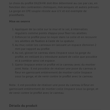
Le choix du profilé DILEX-HK doit être déterminé au cas par cas, en
fonction des contraintes chimiques, mécaniques et autres prévues.
La gorge en CPE souple résiste aux U.V. et est exempte de
plastifiants.
Mise en oeuvre
Appliquer de la colle sur le mur et le sol, à intervalles
réguliers comme points d’appui pour fixer les ailettes.
Enfoncer le profilé pour le noyer dans la colle et en recouvrir
les ailettes de fixation à l’aide de la spatule.
Au mur, coller les carreaux en laissant un espace d’environ 2
mm par rapport au profilé.
Au sol, glisser le carreau dans l’espace sous la gorge du
profilé, en veillant à y introduire autant de colle que possible
et à combler ainsi cet espace.
Garnir l’espace entre le profilé et le carreau avec du mortier
joint. Nota : Il est possible de réaliser une pose du carreau à
fleur en garnissant entièrement de mortier-colle l’espace
sous la gorge, et de venir contre le profilé avec le carreau.
Nota : Il est possible de réaliser une pose du carreau à fleur en
garnissant entièrement de mortier-colle l’espace sous la gorge, et
de venir contre le profilé avec le carreau.
Détails du produit