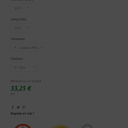
Long (cm)
Terminer
Couleur
Référence
1531184
33,25 €
HT
Rapide et sûr !