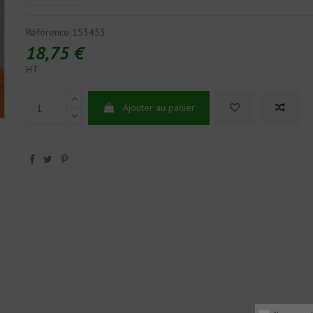
Référence
153453
18,75 €
HT
Ajouter au panier