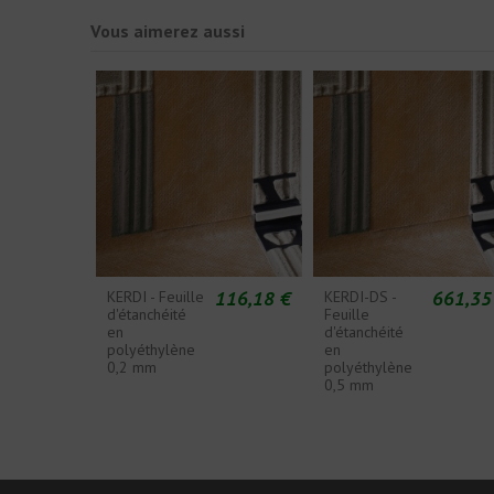
Vous aimerez aussi
116,18 €
661,35
KERDI - Feuille
KERDI-DS -
d'étanchéité
Feuille
en
d'étanchéité
polyéthylène
en
0,2 mm
polyéthylène
0,5 mm