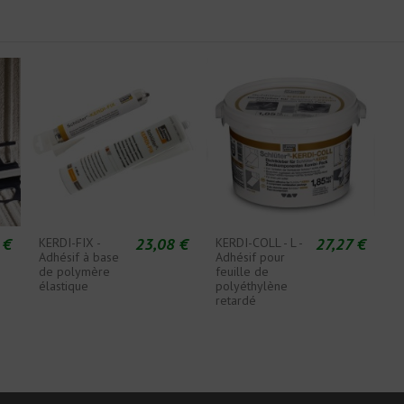
 €
23,08 €
27,27 €
KERDI-FIX -
KERDI-COLL - L -
Adhésif à base
Adhésif pour
de polymère
feuille de
élastique
polyéthylène
retardé