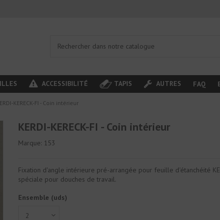
ILLES
ACCESSIBILITÉ
TAPIS
AUTRES
FAQ
ERDI-KERECK-FI - Coin intérieur
KERDI-KERECK-FI - Coin intérieur
Marque:
153
Fixation d'angle intérieure pré-arrangée pour feuille d'étanchéité K
spéciale pour douches de travail.
Ensemble (uds)