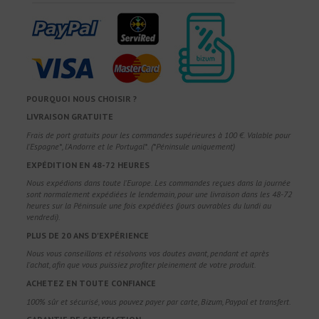
POURQUOI NOUS CHOISIR ?
LIVRAISON GRATUITE
Frais de port gratuits pour les commandes supérieures à 100 €. Valable pour
l'Espagne*, l'Andorre et le Portugal*. (*Péninsule uniquement)
EXPÉDITION EN 48-72 HEURES
Nous expédions dans toute l'Europe. Les commandes reçues dans la journée
sont normalement expédiées le lendemain, pour une livraison dans les 48-72
heures sur la Péninsule une fois expédiées (jours ouvrables du lundi au
vendredi).
PLUS DE 20 ANS D'EXPÉRIENCE
Nous vous conseillons et résolvons vos doutes avant, pendant et après
l'achat, afin que vous puissiez profiter pleinement de votre produit.
ACHETEZ EN TOUTE CONFIANCE
100% sûr et sécurisé, vous pouvez payer par carte, Bizum, Paypal et transfert.