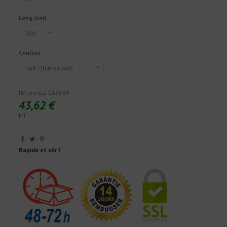
Long (cm)
Couleur
Référence
165589
43,62 €
HT
Rapide et sûr !