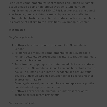
Les pièces complémentaires sont réalisées en Zamak. Le Zamak
est un alliage de zinc non ferreux avec de l'aluminium, du
magnésium et du cuivre (UNE EN 1774). Il est tenace, a une dureté
élevée, une grande résistance mécanique et une excellente
déformabilité plastique.La finition de surface qui leur est appliquée
les protège et est similaire aux finitions Novorodapie Rehabit.
Installation
Sur plinthe préalable
Nettoyez la surface pour le placement du Novorodapie
Rehabit.
Rejoignez les modules complémentaires de Novorodapie
Rehabit. Cette étape précédente facilitera la fixation ultérieure
de l'ensemble au mur.
Troisièmement, appliquez le matériau adhésif sur la surface
intérieure du Novorodapie Rehabit afin que le contact entre la
nouvelle plinthe et la plinthe précédente soit assuré. Vous
pouvez utiliser un type de scellant / adhésif express Fischer
Express ou similaire.
Ensuite, placez soigneusement la Novorodapie sur la plinthe
précédente et appuyez doucement.
Nettoyez l'excédent de matériau et laissez sécher. Après
séchage, retirez le film protecteur.
Sans plinthe préalable