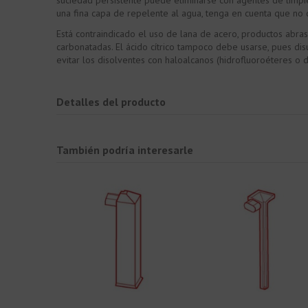
suciedad persistente puede eliminarse con agentes de limpie
una fina capa de repelente al agua, tenga en cuenta que no d
Está contraindicado el uso de lana de acero, productos abras
carbonatadas. El ácido cítrico tampoco debe usarse, pues dis
evitar los disolventes con haloalcanos (hidrofluoroéteres o 
Detalles del producto
También podría interesarle