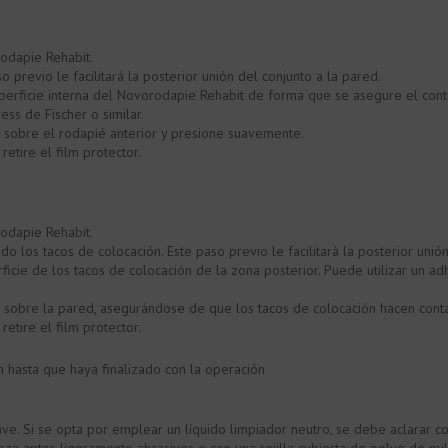
rodapie Rehabit.
previo le facilitará la posterior unión del conjunto a la pared.
uperficie interna del Novorodapie Rehabit de forma que se asegure el cont
ess de Fischer o similar.
sobre el rodapié anterior y presione suavemente.
retire el film protector.
rodapie Rehabit.
los tacos de colocación. Este paso previo le facilitará la posterior unión
rficie de los tacos de colocación de la zona posterior. Puede utilizar un a
sobre la pared, asegurándose de que los tacos de colocación hacen conta
retire el film protector.
m hasta que haya finalizado con la operación
e. Si se opta por emplear un líquido limpiador neutro, se debe aclarar co