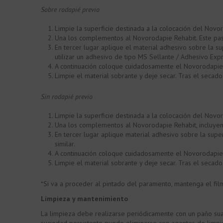
Sobre rodapié previo
Limpie la superficie destinada a la colocación del Novo
Una los complementos al Novorodapie Rehabit. Este paso 
En tercer lugar aplique el material adhesivo sobre la s
utilizar un adhesivo de tipo MS Sellante / Adhesivo Expr
A continuación coloque cuidadosamente el Novorodapie 
Limpie el material sobrante y deje secar. Tras el secado 
Sin rodapié previo
Limpie la superficie destinada a la colocación del Novo
Una los complementos al Novorodapie Rehabit, incluyendo 
En tercer lugar aplique material adhesivo sobre la supe
similar.
A continuación coloque cuidadosamente el Novorodapie 
Limpie el material sobrante y deje secar. Tras el secado 
*Si va a proceder al pintado del paramento, mantenga el fil
Limpieza y mantenimiento
La limpieza debe realizarse periódicamente con un paño suav