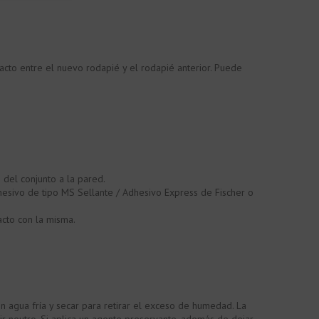
acto entre el nuevo rodapié y el rodapié anterior. Puede
 del conjunto a la pared.
dhesivo de tipo MS Sellante / Adhesivo Express de Fischer o
cto con la misma.
n agua fría y secar para retirar el exceso de humedad. La