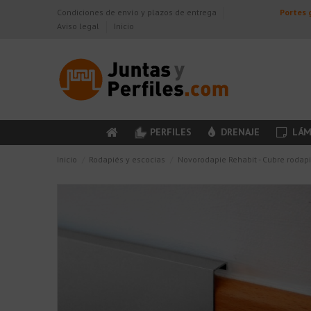
Condiciones de envío y plazos de entrega
Portes g
Aviso legal
Inicio
PERFILES
DRENAJE
LÁM
Inicio
Rodapiés y escocias
Novorodapie Rehabit - Cubre rodap