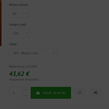
Altura (mm)
Largo (cm)
Color
Referencia
165589
43,62 €
Impuestos excluidos
Añadir al carrito