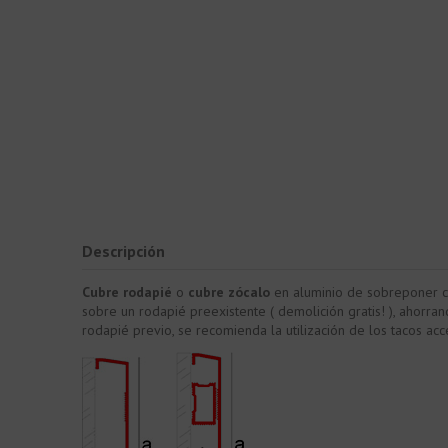
Descripción
Cubre rodapié
o
cubre zócalo
en aluminio de sobreponer co
sobre un rodapié preexistente ( demolición gratis! ), ahorra
rodapié previo, se recomienda la utilización de los tacos acce