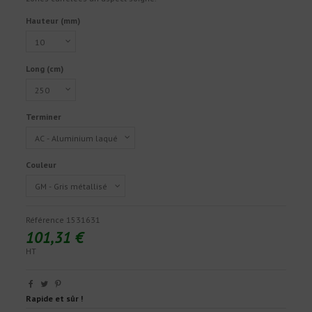
Hauteur (mm)
Long (cm)
Terminer
Couleur
Référence
1531631
101,31 €
HT
Rapide et sûr !