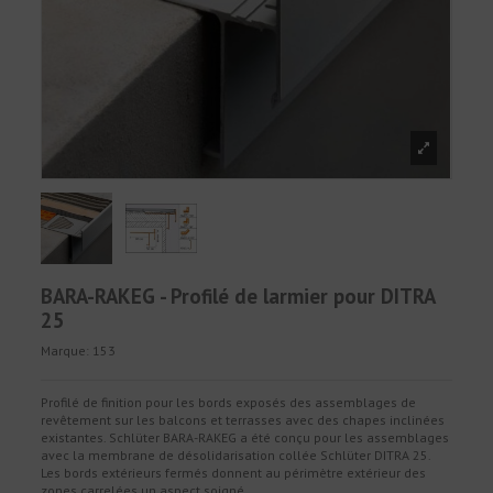
BARA-RAKEG - Profilé de larmier pour DITRA
25
Marque:
153
Profilé de finition pour les bords exposés des assemblages de
revêtement sur les balcons et terrasses avec des chapes inclinées
existantes. Schlüter BARA-RAKEG a été conçu pour les assemblages
avec la membrane de désolidarisation collée Schlüter DITRA 25.
Les bords extérieurs fermés donnent au périmètre extérieur des
zones carrelées un aspect soigné.