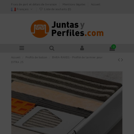
Frais de port et délais de livraison
Mentions légales
Accueil
Français
Liste de souhaits (
0
)
0
Accueil
Profils de balcon
BARA-RAKEG - Profilé de larmier pour
DITRA 25