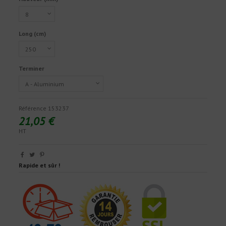
Long (cm)
Terminer
Référence
153237
21,05 €
HT
Rapide et sûr !