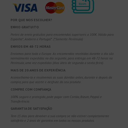
POR QUE NOS ESCOLHER?
ENVIO GRATUITO
Portes de envio gratuitos para encomendas superiores a 100€. Válido para
Espanha*, Andorra e Portugal*. (*Somente Península)
ENVIOS EM 48-72 HORAS
Enviamos para toda a Europa. As encomendas recebidas durante o dia são
normalmente expedidas no dia seguinte, para entrega em 48-72 horas na
Península, uma vez expedidas (dias úteis de segunda a sexta-feira).
MAIS DE 20 ANOS DE EXPERIÊNCIA
Aconselhamo-lo e resolvemos as suas dúvidas antes, durante e depois da
compra, para que acerte e desfrute do seu produto.
COMPRE COM CONFIANÇA
100% seguro e protegido, pode pagar com Cartão, Bizum, Paypal e
Transferência.
GARANTIA DE SATISFAÇÃO
Tem 15 dias para devolver a sua compra se não estiver completamente
satisfeito e 2 anos de garantia em todos os nossos produtos.