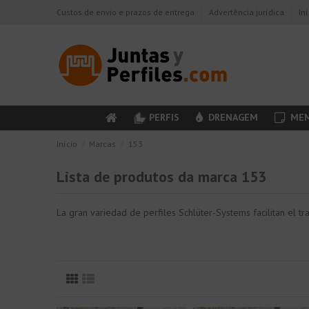
Custos de envio e prazos de entrega
Advertência jurídica
In
PERFIS
DRENAGEM
MEM
Início
Marcas
153
Lista de produtos da marca 153
La gran variedad de perfiles Schlüter-Systems facilitan el tr