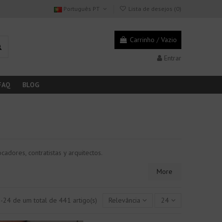
Português PT
Lista de desejos (
0
)
Carrinho
/
Vazio
Entrar
FAQ
BLOG
cadores, contratistas y arquitectos.
More
-24 de um total de 441 artigo(s)
Relevância
24