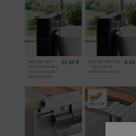
51,30 €
6,55
ARCLINE-APE -
ARCLINE-APE / EK
Perfil decorativo
- Tampa para
para colocação
perfil decorativo
de acessórios