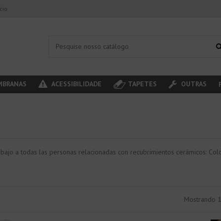
ício
BRANAS
ACESSIBILIDADE
TAPETES
OUTRAS
abajo a todas las personas relacionadas con recubrimientos cerámicos: Colo
Mostrando 1