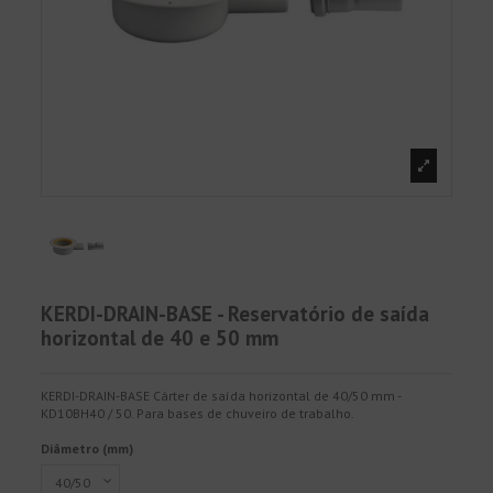
KERDI-DRAIN-BASE - Reservatório de saída
horizontal de 40 e 50 mm
KERDI-DRAIN-BASE Cárter de saída horizontal de 40/50 mm -
KD10BH40 / 50. Para bases de chuveiro de trabalho.
Diâmetro (mm)