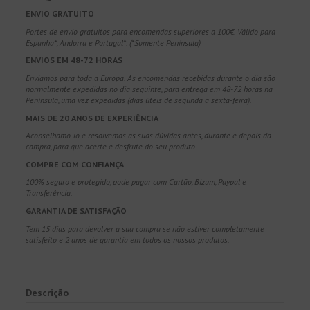
ENVIO GRATUITO
Portes de envio gratuitos para encomendas superiores a 100€. Válido para
Espanha*, Andorra e Portugal*. (*Somente Península)
ENVIOS EM 48-72 HORAS
Enviamos para toda a Europa. As encomendas recebidas durante o dia são
normalmente expedidas no dia seguinte, para entrega em 48-72 horas na
Península, uma vez expedidas (dias úteis de segunda a sexta-feira).
MAIS DE 20 ANOS DE EXPERIÊNCIA
Aconselhamo-lo e resolvemos as suas dúvidas antes, durante e depois da
compra, para que acerte e desfrute do seu produto.
COMPRE COM CONFIANÇA
100% seguro e protegido, pode pagar com Cartão, Bizum, Paypal e
Transferência.
GARANTIA DE SATISFAÇÃO
Tem 15 dias para devolver a sua compra se não estiver completamente
satisfeito e 2 anos de garantia em todos os nossos produtos.
Descrição