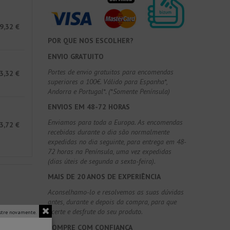
9,32 €
POR QUE NOS ESCOLHER?
ENVIO GRATUITO
Portes de envio gratuitos para encomendas
3,32 €
superiores a 100€. Válido para Espanha*,
Andorra e Portugal*. (*Somente Península)
ENVIOS EM 48-72 HORAS
Enviamos para toda a Europa. As encomendas
3,72 €
recebidas durante o dia são normalmente
expedidas no dia seguinte, para entrega em 48-
72 horas na Península, uma vez expedidas
(dias úteis de segunda a sexta-feira).
MAIS DE 20 ANOS DE EXPERIÊNCIA
Aconselhamo-lo e resolvemos as suas dúvidas
antes, durante e depois da compra, para que
acerte e desfrute do seu produto.
tre novamente.
COMPRE COM CONFIANÇA