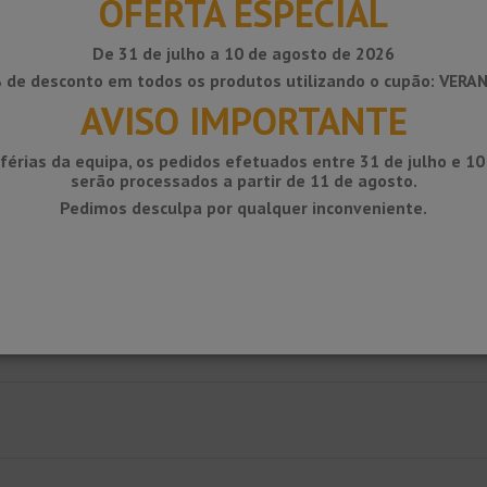
OFERTA ESPECIAL
De 31 de julho a 10 de agosto de 2026
 de desconto em todos os produtos utilizando o cupão: VERA
AVISO IMPORTANTE
férias da equipa, os pedidos efetuados entre 31 de julho e 1
serão processados ​​a partir de 11 de agosto.
Pedimos desculpa por qualquer inconveniente.
l. Disponível nos tamanhos 30,50 e 70mm. Absorver dilatações da estrutura