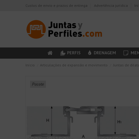
Custos de envio e prazos de entrega
Advertência jurídica
In
PERFIS
DRENAGEM
MEM
Início
Articulações de expansão e movimento
Juntas de dilat
Pacote