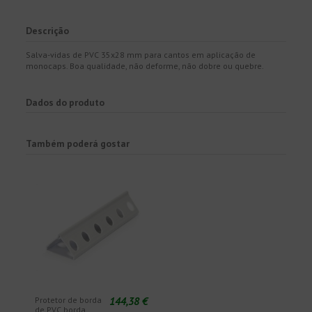
Descrição
Salva-vidas de PVC 35x28 mm para cantos em aplicação de
monocaps. Boa qualidade, não deforme, não dobre ou quebre.
Dados do produto
Também poderá gostar
144,38 €
Protetor de borda
de PVC borda