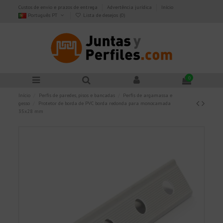
Custos de envio e prazos de entrega
Advertência jurídica
Início
Português PT
Lista de desejos (
0
)
0
Início
Perfis de paredes, pisos e bancadas
Perfis de argamassa e
gesso
Protetor de borda de PVC borda redonda para monocamada
35x28 mm