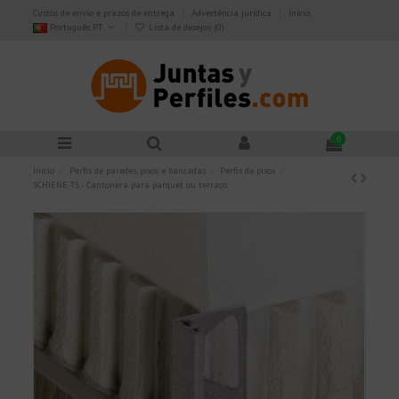
Custos de envio e prazos de entrega
Advertência jurídica
Início
Português PT
Lista de desejos (
0
)
0
Início
Perfis de paredes, pisos e bancadas
Perfis de pisos
SCHIENE-TS - Cantonera para parquet ou terraço