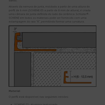
danos.
Através da nervura de junta, moldado a partir de uma altura do
perfil de 6 mm (SCHIENE-ES a partir de 8 mm de altura), é criada
uma câmara de junta definida do lado da cerâmica. Schlüter®-
SCHIENE em todos os materiais pode ser fornecido com uma
estampagem do raio ”R“, permitindo formar uma curvatura.
Material
O perfil está disponível nas seguintes versões:
SCHIENE-TS - Aluminio texturizado