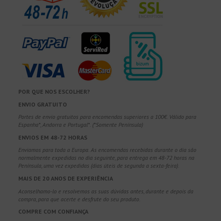
POR QUE NOS ESCOLHER?
ENVIO GRATUITO
Portes de envio gratuitos para encomendas superiores a 100€. Válido para
Espanha*, Andorra e Portugal*. (*Somente Península)
ENVIOS EM 48-72 HORAS
Enviamos para toda a Europa. As encomendas recebidas durante o dia são
normalmente expedidas no dia seguinte, para entrega em 48-72 horas na
Península, uma vez expedidas (dias úteis de segunda a sexta-feira).
MAIS DE 20 ANOS DE EXPERIÊNCIA
Aconselhamo-lo e resolvemos as suas dúvidas antes, durante e depois da
compra, para que acerte e desfrute do seu produto.
COMPRE COM CONFIANÇA