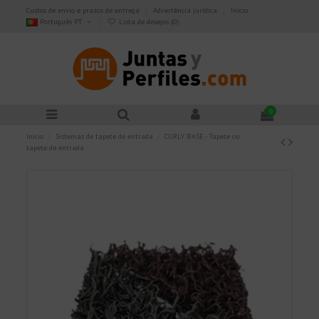
Custos de envio e prazos de entrega
Advertência jurídica
Início
Português PT
Lista de desejos (
0
)
0
Início
Sistemas de tapete de entrada
CURLY BASE - Tapete ou
tapete de entrada