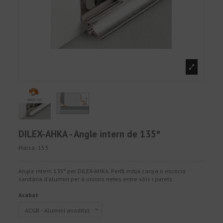
DILEX-AHKA - Angle intern de 135º
Marca:
153
Angle intern 135º per DILEX-AHKA. Perfil mitja canya o escòcia
sanitària d'alumini per a unions netes entre sòls i parets.
Acabat