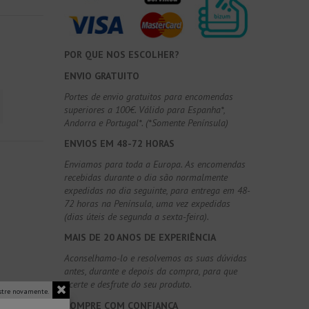
POR QUE NOS ESCOLHER?
ENVIO GRATUITO
Portes de envio gratuitos para encomendas
superiores a 100€. Válido para Espanha*,
Andorra e Portugal*. (*Somente Península)
ENVIOS EM 48-72 HORAS
Enviamos para toda a Europa. As encomendas
recebidas durante o dia são normalmente
expedidas no dia seguinte, para entrega em 48-
72 horas na Península, uma vez expedidas
(dias úteis de segunda a sexta-feira).
MAIS DE 20 ANOS DE EXPERIÊNCIA
Aconselhamo-lo e resolvemos as suas dúvidas
antes, durante e depois da compra, para que
acerte e desfrute do seu produto.
tre novamente.
COMPRE COM CONFIANÇA