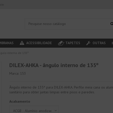
ício
BRANAS
ACESSIBILIDADE
TAPETES
OUTRAS
ngulo interno de 135º
DILEX-AHKA - ângulo interno de 135º
Marca:
153
Ângulo interno de 135º para DILEX-AHKA. Perfile meia cana ou alum
sanitário para obter juntas limpas entre pisos e paredes.
Acabamento