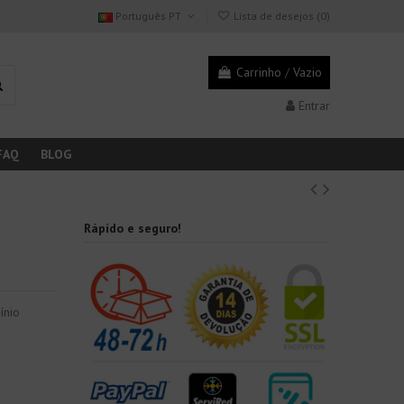
Português PT
Lista de desejos (
0
)
Carrinho
/
Vazio
Entrar
FAQ
BLOG
Rápido e seguro!
ínio