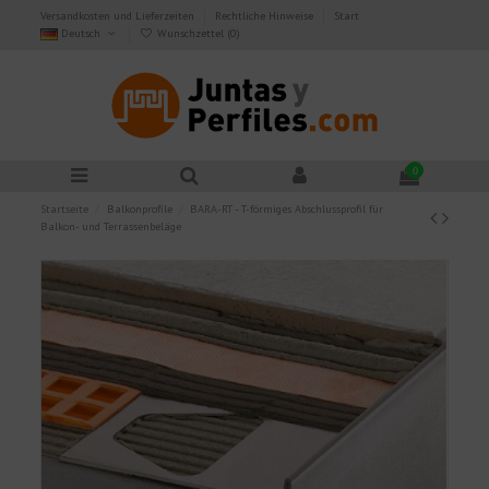
Versandkosten und Lieferzeiten
Rechtliche Hinweise
Start
Deutsch
Wunschzettel (
0
)
0
Startseite
Balkonprofile
BARA-RT - T-förmiges Abschlussprofil für
Balkon- und Terrassenbeläge