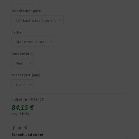
Oberflächengüte
Farbe
Kurvenform
Misst H/H1 (mm)
Artikel-Nr.
1531425
84,15 €
zzgl. MwSt.
Schnell und sicher!