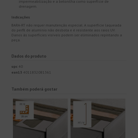
impermeabilização e a betonilha como superfície de
drenagem.
Indicações
BARA-RT não requer manutenção especial. A superfície laqueada
do perfil de alumínio não desbota e é resistente aos raios UV.
Danos às superfícies visíveis podem ser eliminados repintando a
peça.
Dados do produto
upc
40
ean13
4011832081361
Também poderá gostar