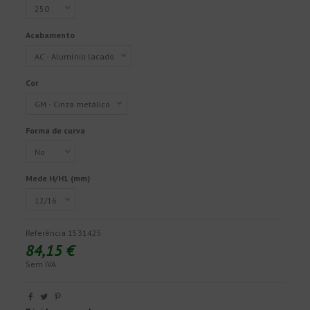
Acabamento
Cor
Forma de curva
Mede H/H1 (mm)
Referência
1531425
84,15 €
Sem IVA