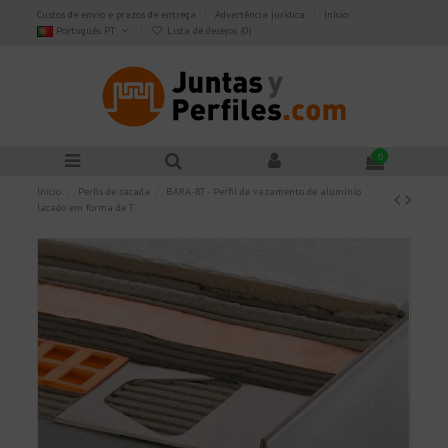
Custos de envio e prazos de entrega
Advertência jurídica
Início
Português PT
Lista de desejos (
0
)
0
Início
Perfis de sacada
BARA-RT - Perfil de vazamento de alumínio
lacado em forma de T