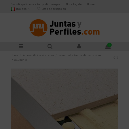
Costi di spedizione e tempi di consegna
Nota Legale
Home
Italiano
Lista de desejos (
0
)
0
Home
Accessibilità e sicurezza
Novonivel - Rampa di transizione
in alluminio