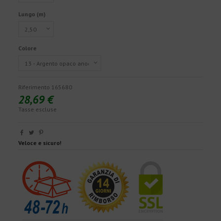
Lungo (m)
Colore
Riferimento
165680
28,69 €
Tasse escluse
Veloce e sicuro!