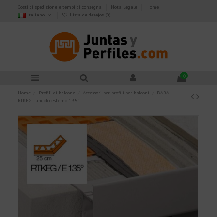
Costi di spedizione e tempi di consegna
Nota Legale
Home
Italiano
Lista de desejos (
0
)
0
Home
Profili di balcone
Accessori per profili per balconi
BARA-
RTKEG - angolo esterno 135°