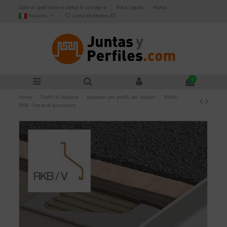
Costi di spedizione e tempi di consegna
Nota Legale
Home
Italiano
Lista de desejos (
0
)
0
Home
Profili di balcone
Accessori per profili per balconi
BARA-
RKB - Pezzo di giunzione