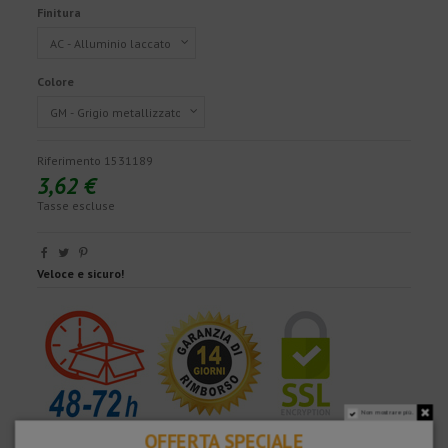
Finitura
Colore
Riferimento
1531189
3,62 €
Tasse escluse
Veloce e sicuro!
Non mostrare più.
OFFERTA SPECIALE