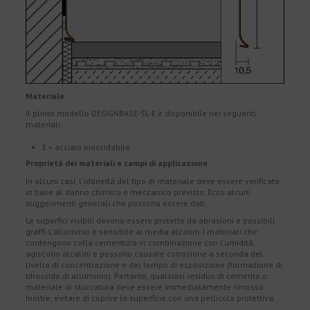
Materiale
Il plinto modello DESIGNBASE-SL-E è disponibile nei seguenti
materiali:
E = acciaio inossidabile
Proprietà dei materiali e campi di applicazione
In alcuni casi, l'idoneità del tipo di materiale deve essere verificata
in base al danno chimico o meccanico previsto. Ecco alcuni
suggerimenti generali che possono essere dati.
Le superfici visibili devono essere protette da abrasioni e possibili
graffi. L'alluminio è sensibile ai media alcalini. I materiali che
contengono colla cementizia in combinazione con l'umidità,
agiscono alcalini e possono causare corrosione a seconda del
livello di concentrazione e del tempo di esposizione (formazione di
idrossido di alluminio). Pertanto, qualsiasi residuo di cemento o
materiale di stuccatura deve essere immediatamente rimosso.
Inoltre, evitare di coprire la superficie con una pellicola protettiva.