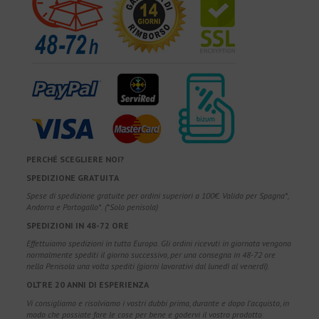
PERCHÉ SCEGLIERE NOI?
SPEDIZIONE GRATUITA
Spese di spedizione gratuite per ordini superiori a 100€. Valido per Spagna*,
Andorra e Portogallo*. (*Solo penisola)
SPEDIZIONI IN 48-72 ORE
Effettuiamo spedizioni in tutta Europa. Gli ordini ricevuti in giornata vengono
normalmente spediti il giorno successivo, per una consegna in 48-72 ore
nella Penisola una volta spediti (giorni lavorativi dal lunedì al venerdì).
OLTRE 20 ANNI DI ESPERIENZA
Vi consigliamo e risolviamo i vostri dubbi prima, durante e dopo l'acquisto, in
modo che possiate fare le cose per bene e godervi il vostro prodotto.