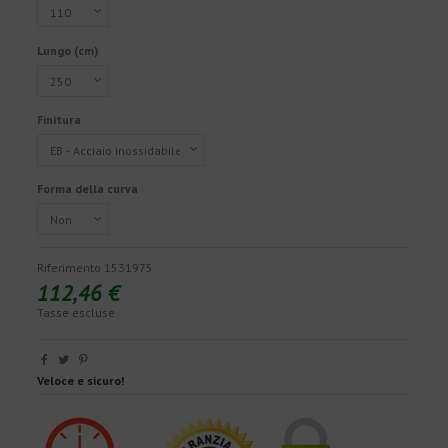
Lungo (cm)
Finitura
Forma della curva
Riferimento
1531975
112,46 €
Tasse escluse
Veloce e sicuro!