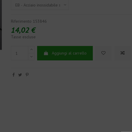
Riferimento
153846
14,02 €
Tasse escluse
Aggiungi al carrello