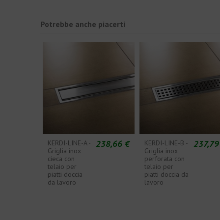
Potrebbe anche piacerti
238,66 €
237,79
KERDI-LINE-A -
KERDI-LINE-B -
Griglia inox
Griglia inox
cieca con
perforata con
telaio per
telaio per
piatti doccia
piatti doccia da
da lavoro
lavoro