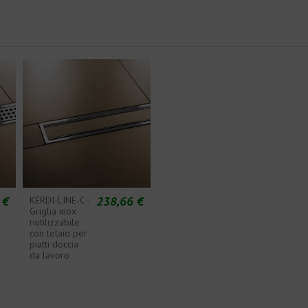
 €
238,66 €
KERDI-LINE-C -
Griglia inox
riutilizzabile
con telaio per
piatti doccia
da lavoro