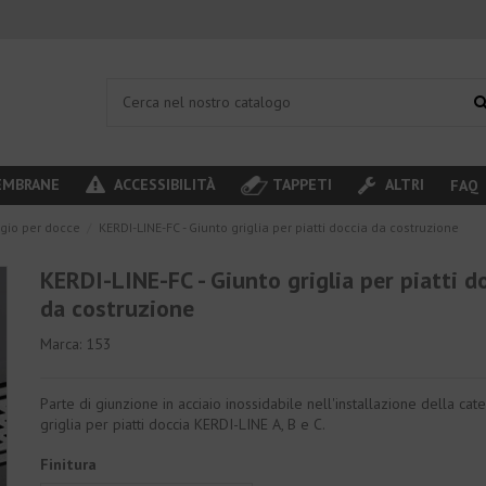
MBRANE
ACCESSIBILITÀ
TAPPETI
ALTRI
FAQ
ggio per docce
KERDI-LINE-FC - Giunto griglia per piatti doccia da costruzione
KERDI-LINE-FC - Giunto griglia per piatti d
da costruzione
Marca:
153
Parte di giunzione in acciaio inossidabile nell'installazione della cat
griglia per piatti doccia KERDI-LINE A, B e C.
Finitura