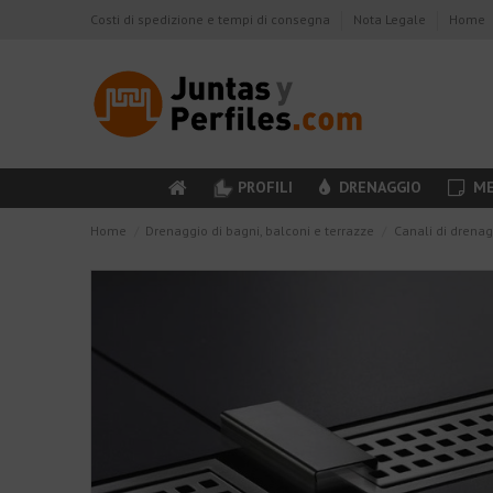
Costi di spedizione e tempi di consegna
Nota Legale
Home
PROFILI
DRENAGGIO
ME
Home
Drenaggio di bagni, balconi e terrazze
Canali di drena