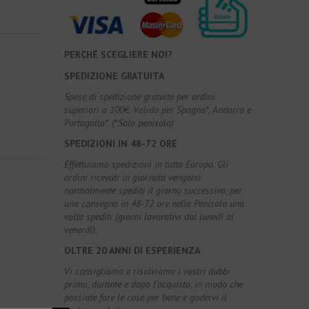
PERCHÉ SCEGLIERE NOI?
SPEDIZIONE GRATUITA
Spese di spedizione gratuite per ordini
superiori a 100€. Valido per Spagna*, Andorra e
Portogallo*. (*Solo penisola)
SPEDIZIONI IN 48-72 ORE
Effettuiamo spedizioni in tutta Europa. Gli
ordini ricevuti in giornata vengono
normalmente spediti il giorno successivo, per
una consegna in 48-72 ore nella Penisola una
volta spediti (giorni lavorativi dal lunedì al
venerdì).
OLTRE 20 ANNI DI ESPERIENZA
Vi consigliamo e risolviamo i vostri dubbi
prima, durante e dopo l'acquisto, in modo che
possiate fare le cose per bene e godervi il