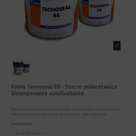
Kimia Tecnoseal 88 - Stucco poliuretanico
bicomponente autolivellante
Stucco poliuretanico bicomponente autolivellante per pavimenti
industriali, parcheggi e piste aeroportuali. Alta resistenza
Contenitore