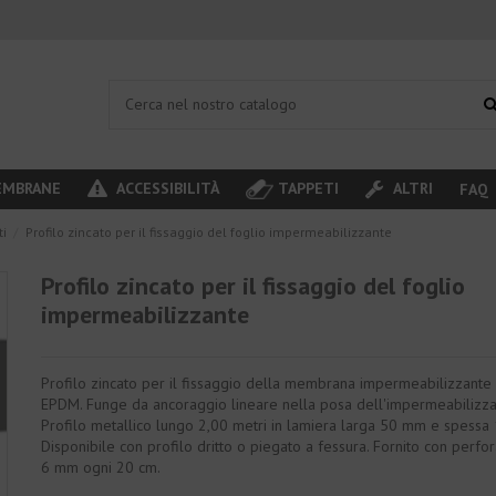
MBRANE
ACCESSIBILITÀ
TAPPETI
ALTRI
FAQ
i
Profilo zincato per il fissaggio del foglio impermeabilizzante
Profilo zincato per il fissaggio del foglio
impermeabilizzante
Profilo zincato per il fissaggio della membrana impermeabilizzante 
EPDM. Funge da ancoraggio lineare nella posa dell'impermeabilizza
Profilo metallico lungo 2,00 metri in lamiera larga 50 mm e spessa
Disponibile con profilo dritto o piegato a fessura. Fornito con perfo
6 mm ogni 20 cm.