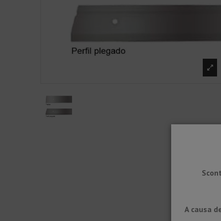
Scont
A causa de