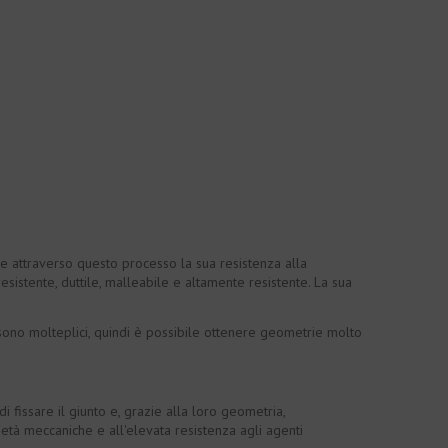
e attraverso questo processo la sua resistenza alla
esistente, duttile, malleabile e altamente resistente. La sua
ne sono molteplici, quindi è possibile ottenere geometrie molto
 fissare il giunto e, grazie alla loro geometria,
rietà meccaniche e all'elevata resistenza agli agenti