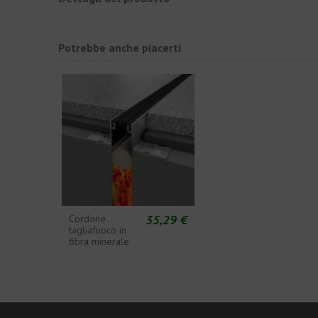
Potrebbe anche piacerti
35,29 €
Cordone
tagliafuoco in
fibra minerale