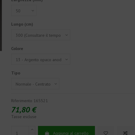
Lungo (cm)
Colore
Tipo
Riferimento
165521
71,80 €
Tasse escluse
Aggiungi al carrello