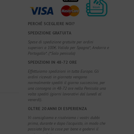
PERCHÉ SCEGLIERE NOI?
SPEDIZIONE GRATUITA
Spese di spedizione gratuite per ordini
superiori a 100€. Valido per Spagna*, Andorra e
Portogallo*. (*Solo penisola)
SPEDIZIONI IN 48-72 ORE
Effettuiamo spedizioni in tutta Europa. Gli
ordini ricevuti in giornata vengono
normalmente spediti il giorno successivo, per
una consegna in 48-72 ore nella Penisola una
volta spediti (giorni lavorativi dal lunedì al
venerdì).
OLTRE 20 ANNI DI ESPERIENZA
Vi consigliamo e risolviamo i vostri dubbi
prima, durante e dopo l'acquisto, in modo che
possiate fare le cose per bene e godervi il