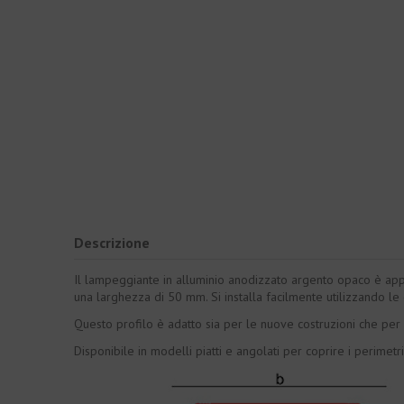
Descrizione
Il lampeggiante in alluminio anodizzato argento opaco è appos
una larghezza di 50 mm. Si installa facilmente utilizzando le c
Questo profilo è adatto sia per le nuove costruzioni che per le 
Disponibile in modelli piatti e angolati per coprire i perimetr