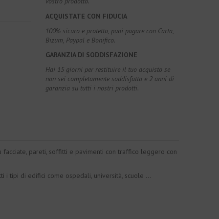
vostro prodotto.
ACQUISTATE CON FIDUCIA
100% sicuro e protetto, puoi pagare con Carta,
Bizum, Paypal e Bonifico.
GARANZIA DI SODDISFAZIONE
Hai 15 giorni per restituire il tuo acquisto se
non sei completamente soddisfatto e 2 anni di
garanzia su tutti i nostri prodotti.
cciate, pareti, soffitti e pavimenti con traffico leggero con
i tipi di edifici come ospedali, università, scuole ...