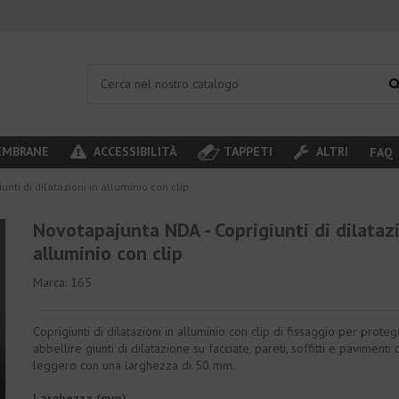
MBRANE
ACCESSIBILITÀ
TAPPETI
ALTRI
FAQ
nti di dilatazioni in alluminio con clip
Novotapajunta NDA - Coprigiunti di dilatazi
alluminio con clip
Marca:
165
Coprigiunti di dilatazioni in alluminio con clip di fissaggio per prote
abbellire giunti di dilatazione su facciate, pareti, soffitti e pavimenti 
leggero con una larghezza di 50 mm.
Larghezza (mm)