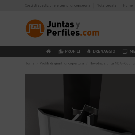
Costi di spedizione e tempi di consegna
Nota Legale
Home
PROFILI
DRENAGGIO
ME
Home
Profili di giunti di copertura
Novotapajunta NDA - Coprigiu