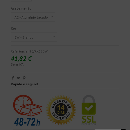
Acabamento
Cor
Referência
I90/RK65BW
41,82 €
Sem IVA
Rápido e seguro!