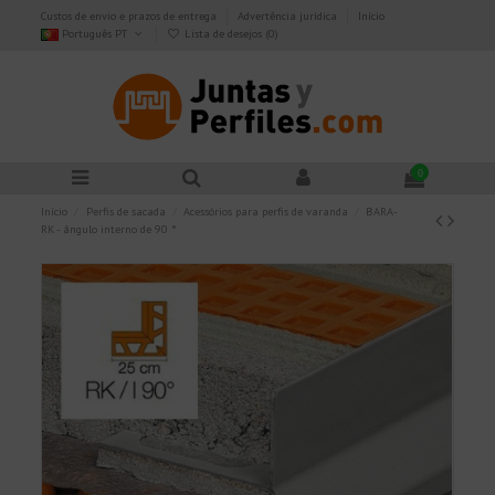
Custos de envio e prazos de entrega
Advertência jurídica
Início
Português PT
Lista de desejos (
0
)
0
Início
Perfis de sacada
Acessórios para perfis de varanda
BARA-
RK - ângulo interno de 90 °