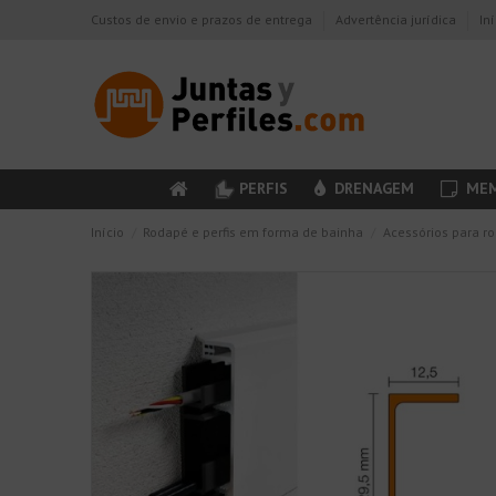
Custos de envio e prazos de entrega
Advertência jurídica
In
PERFIS
DRENAGEM
MEM
Início
Rodapé e perfis em forma de bainha
Acessórios para r