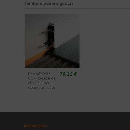
Também poderá gostar
75,21 €
DESIGNBASE-
CQ - Rodapé de
alumínio para
esconder cabos
Informações