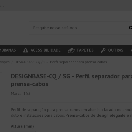
ício
BRANAS
ACESSIBILIDADE
TAPETES
OUTRAS
odapés
DESIGNBASE-CQ / SG - Perfil separador para prensa-cabos
DESIGNBASE-CQ / SG - Perfil separador par
prensa-cabos
Marca:
153
Perfil de separação para prensa-cabos em alumínio lacado ou ano
duto e instalações para cabos. Prensa-cabos de design elegante e
Altura (mm)