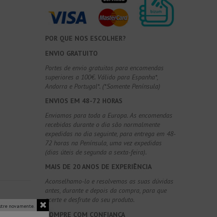
POR QUE NOS ESCOLHER?
ENVIO GRATUITO
Portes de envio gratuitos para encomendas
superiores a 100€. Válido para Espanha*,
Andorra e Portugal*. (*Somente Península)
ENVIOS EM 48-72 HORAS
Enviamos para toda a Europa. As encomendas
recebidas durante o dia são normalmente
expedidas no dia seguinte, para entrega em 48-
72 horas na Península, uma vez expedidas
(dias úteis de segunda a sexta-feira).
MAIS DE 20 ANOS DE EXPERIÊNCIA
Aconselhamo-lo e resolvemos as suas dúvidas
antes, durante e depois da compra, para que
acerte e desfrute do seu produto.
tre novamente.
COMPRE COM CONFIANÇA