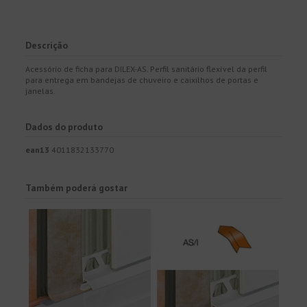
Descrição
Acessório de ficha para DILEX-AS. Perfil sanitário flexível da perfil
para entrega em bandejas de chuveiro e caixilhos de portas e
janelas.
Dados do produto
ean13
4011832133770
Também poderá gostar