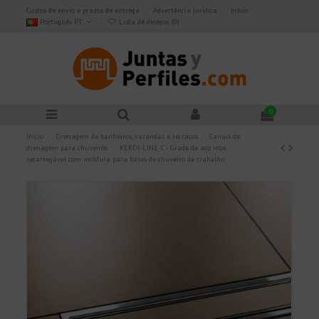
Custos de envio e prazos de entrega
Advertência jurídica
Início
Português PT
Lista de desejos (
0
)
0
Início
Drenagem de banheiros, varandas e terraços
Canais de
drenagem para chuveiros
KERDI-LINE-C - Grade de aço inox
recarregável com moldura para bases de chuveiro de trabalho