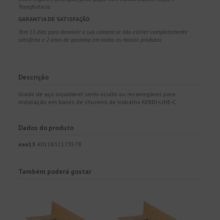
Transferência.
GARANTIA DE SATISFAÇÃO
Tem 15 dias para devolver a sua compra se não estiver completamente
satisfeito e 2 anos de garantia em todos os nossos produtos.
Descrição
Grade de aço inoxidável semi-oculto ou recarregável para
instalação em bases de chuveiro de trabalho KERDI-LINE-C.
Dados do produto
ean13
4011832173578
Também poderá gostar