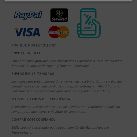
POR QUE NOS ESCOLHER?
ENVIO GRATUITO
Portes de envio gratuitos para encomendas superiores a 100€. Válido para
Espanha*, Andorra e Portugal*. (*Somente Península)
ENVIOS EM 48-72 HORAS
Enviamos para toda a Europa. As encomendas recebidas durante o dia são
normalmente expedidas no dia seguinte, para entrega em 48-72 horas na
Península, uma vez expedidas (dias úteis de segunda a sexta-feira).
MAIS DE 20 ANOS DE EXPERIÊNCIA
Aconselhamo-lo e resolvemos as suas dúvidas antes, durante e depois da
compra, para que acerte e desfrute do seu produto.
COMPRE COM CONFIANÇA
100% seguro e protegido, pode pagar com Cartão, Bizum, Paypal e
Transferência.