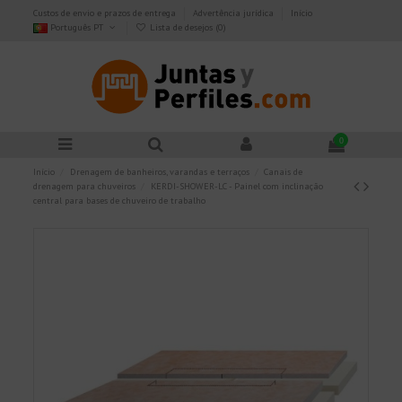
Custos de envio e prazos de entrega
Advertência jurídica
Início
Português PT
Lista de desejos (
0
)
0
Início
Drenagem de banheiros, varandas e terraços
Canais de
drenagem para chuveiros
KERDI-SHOWER-LC - Painel com inclinação
central para bases de chuveiro de trabalho