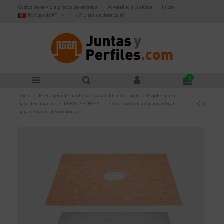
Custos de envio e prazos de entrega
Advertência jurídica
Início
Português PT
Lista de desejos (
0
)
0
Início
Drenagem de banheiros, varandas e terraços
Esgotos para
base de chuveiro
KERDI-SHOWER-T - Painel com inclinação central
para chuveiro de construção