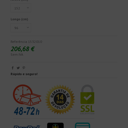
Longo (cm)
Referência
1532010
206,68 €
Sem IVA
Rápido e seguro!