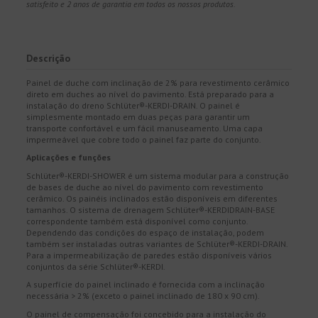
satisfeito e 2 anos de garantia em todos os nossos produtos.
Descrição
Painel de duche com inclinação de 2% para revestimento cerâmico
direto em duches ao nível do pavimento. Está preparado para a
instalação do dreno Schlüter®-KERDI-DRAIN. O painel é
simplesmente montado em duas peças para garantir um
transporte confortável e um fácil manuseamento. Uma capa
impermeável que cobre todo o painel faz parte do conjunto.
Aplicações e funções
Schlüter®-KERDI-SHOWER é um sistema modular para a construção
de bases de duche ao nível do pavimento com revestimento
cerâmico. Os painéis inclinados estão disponíveis em diferentes
tamanhos. O sistema de drenagem Schlüter®-KERDIDRAIN-BASE
correspondente também está disponível como conjunto.
Dependendo das condições do espaço de instalação, podem
também ser instaladas outras variantes de Schlüter®-KERDI-DRAIN.
Para a impermeabilização de paredes estão disponíveis vários
conjuntos da série Schlüter®-KERDI.
A superfície do painel inclinado é fornecida com a inclinação
necessária > 2% (exceto o painel inclinado de 180 x 90 cm).
O painel de compensação foi concebido para a instalação do