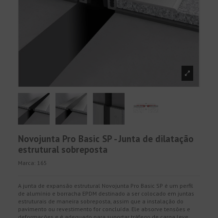
Novojunta Pro Basic SP - Junta de dilatação
estrutural sobreposta
Marca:
165
A junta de expansão estrutural Novojunta Pro Basic SP é um perfil
de alumínio e borracha EPDM destinado a ser colocado em juntas
estruturais de maneira sobreposta, assim que a instalação do
pavimento ou revestimento for concluída. Ele absorve tensões e
deformações e é adequado para suportar tráfego de carga leve.