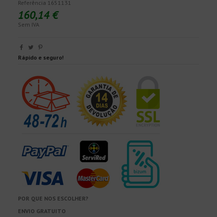
Referência
1651131
160,14 €
Sem IVA
Rápido e seguro!
POR QUE NOS ESCOLHER?
ENVIO GRATUITO