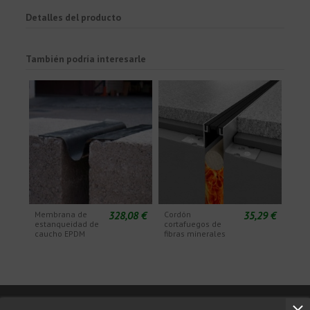
Detalles del producto
También podría interesarle
328,08 €
35,29 €
Membrana de
Cordón
estanqueidad de
cortafuegos de
caucho EPDM
fibras minerales