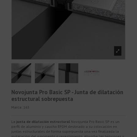
Novojunta Pro Basic SP - Junta de dilatación
estructural sobrepuesta
Marca:
165
La
junta de dilatación estructural
Novojunta Pro Basic SP es un
perfil de aluminio y caucho EPDM destinado a su colocación en
juntas estructurales de forma superpuesta una vez finalizada la
instalación del pavimento o revestimiento. Absorbe las tensiones y