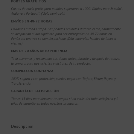
PORTES GRATUITOS
Costes de envío gratis para pedidos superiores a 100€. Válidos para España*,
Andorra y Portugal*. (*Solo península)
ENVÍOS EN 48-72 HORAS
Enviamos a toda Europa. Los pedidos recibidos durante el día, normalmente
se despachan al día siguiente, para ser entregados en 48-72 horas en
Península una vez se han despachado. (Días laborales hábiles de lunes a
viernes)
MÁS DE 20 AÑOS DE EXPERIENCIA
Te asesoramos y resolvemos tus dudas antes, durante y después de realizar
la compra, para que aciertes y disfrutes de tu producto.
COMPRA CON CONFIANZA
100% segura y con protección, puedes pagar con Tarjeta, Bizum,
Paypal y
Transferencia.
GARANTÍA DE SATISFACCIÓN
Tienes 15 días para devolver tu compra si no estás del todo satisfecho y 2
años de garantía en todos nuestros productos.
Descripción