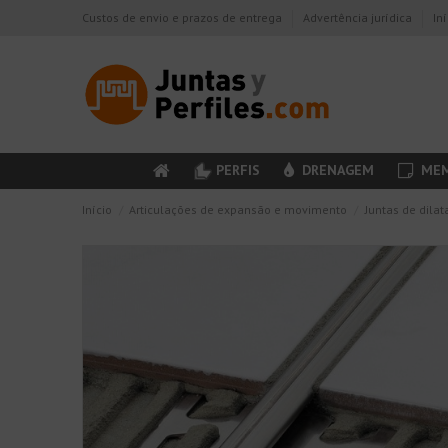
Custos de envio e prazos de entrega
Advertência jurídica
In
PERFIS
DRENAGEM
MEM
Início
Articulações de expansão e movimento
Juntas de dilat