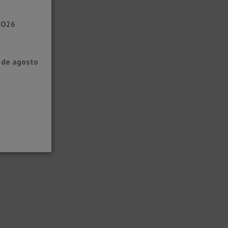
NO26
0 de agosto