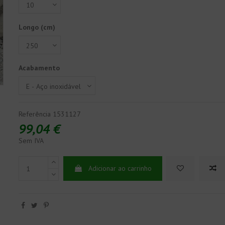
Longo (cm)
Acabamento
Referência
1531127
99,04 €
Sem IVA
Adicionar ao carrinho