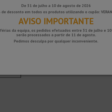
De 31 de julho a 10 de agosto de 2026
 de desconto em todos os produtos utilizando o cupão: VERA
AVISO IMPORTANTE
férias da equipa, os pedidos efetuados entre 31 de julho e 1
serão processados ​​a partir de 11 de agosto.
Pedimos desculpa por qualquer inconveniente.