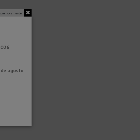
tre novamente.
NO26
0 de agosto