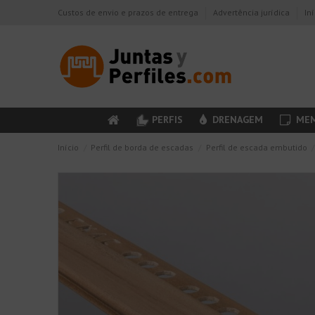
Custos de envio e prazos de entrega
Advertência jurídica
In
PERFIS
DRENAGEM
MEM
Início
Perfil de borda de escadas
Perfil de escada embutido