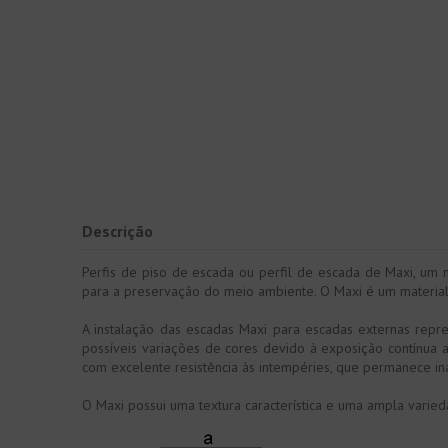
Descrição
Perfis de piso de escada ou perfil de escada de Maxi, um m
para a preservação do meio ambiente. O Maxi é um material m
A instalação das escadas Maxi para escadas externas repres
possíveis variações de cores devido à exposição contínua 
com excelente resistência às intempéries, que permanece in
O Maxi possui uma textura característica e uma ampla varie