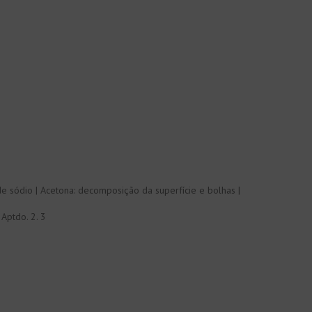
de sódio | Acetona: decomposição da superfície e bolhas |
Aptdo. 2. 3