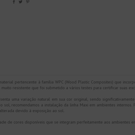
aterial pertencente à família WPC (Wood Plastic Composites) que incorpo
uito resistente que foi submetido a vários testes para certificar suas ex
enta uma variação natural em sua cor original, sendo significativamente
ao sol, recomendamos a instalação da linha Maxi em ambientes internos. 
alterada devido à exposição ao sol.
dade de cores disponíveis que se integram perfeitamente aos ambientes em