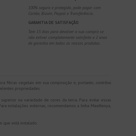
100% seguro e protegido, pode pagar com
Cartão, Bizum, Paypal e Transferência.
GARANTIA DE SATISFAÇÃO
Tem 15 dias para devolver a sua compra se
não estiver completamente satisfeito e 2 anos
de garantia em todos os nossos produtos.
ra fibras vegetais em sua composição e, portanto, contribui
celentes propriedades.
 superior na variedade de cores da terra. Para evitar essas
Para instalações externas, recomendamos a linha MaxiKenya,
 que está instalado.