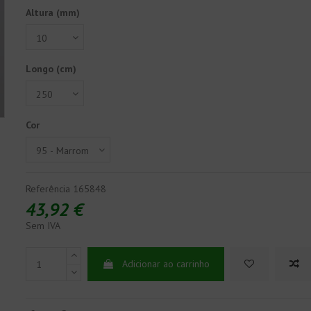
Altura (mm)
Longo (cm)
Cor
Referência
165848
43,92 €
Sem IVA
Adicionar ao carrinho