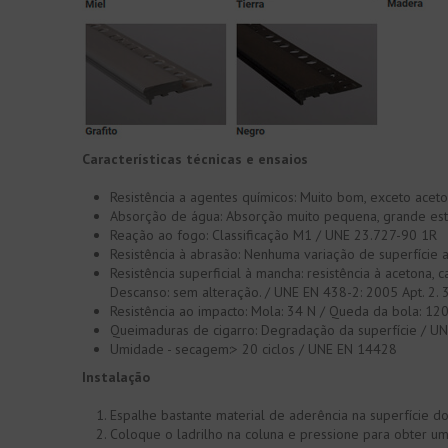
Características técnicas e ensaios
Resistência a agentes químicos: Muito bom, exceto aceton
Absorção de água: Absorção muito pequena, grande est
Reação ao fogo: Classificação M1 / ​​UNE 23.727-90 1R
Resistência à abrasão: Nenhuma variação de superfície 
Resistência superficial à mancha: resistência à aceton
Descanso: sem alteração. / UNE EN 438-2: 2005 Apt. 2. 
Resistência ao impacto: Mola: 34 N / Queda da bola: 12
Queimaduras de cigarro: Degradação da superfície / UN
Umidade - secagem:> 20 ciclos / UNE EN 14428
Instalação
Espalhe bastante material de aderência na superfície do
Coloque o ladrilho na coluna e pressione para obter um