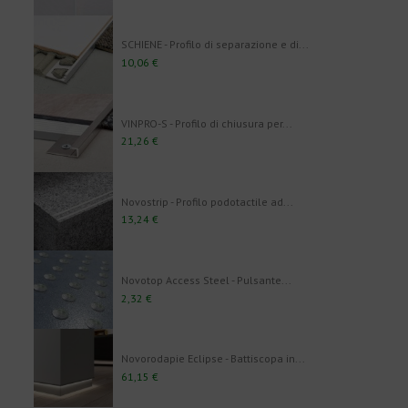
SCHIENE - Profilo di separazione e di...
10,06 €
VINPRO-S - Profilo di chiusura per...
21,26 €
Novostrip - Profilo podotactile ad...
13,24 €
Novotop Access Steel - Pulsante...
2,32 €
Novorodapie Eclipse - Battiscopa in...
61,15 €