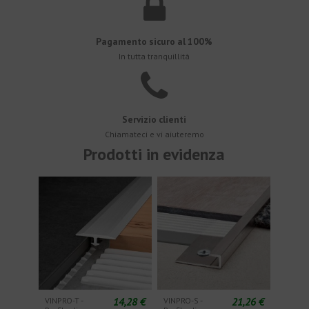
Pagamento sicuro al 100%
In tutta tranquillità
Servizio clienti
Chiamateci e vi aiuteremo
Prodotti in evidenza
14,28 €
21,26 €
VINPRO-T -
VINPRO-S -