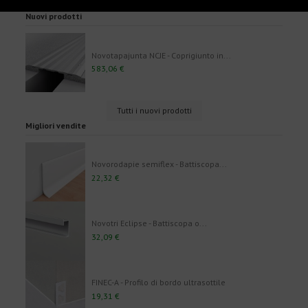
Nuovi prodotti
Novotapajunta NCJE - Coprigiunto in...
583,06 €
Tutti i nuovi prodotti
Migliori vendite
Novorodapie semiflex - Battiscopa...
22,32 €
Novotri Eclipse - Battiscopa o...
32,09 €
FINEC-A - Profilo di bordo ultrasottile
19,31 €