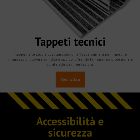
Tappeti tecnici
I tappeti e le stuoie costituiscono un'efficace barriera per impedire
l'ingresso di polvere, umidità e sporco, offrendo la massima protezione e
durata alle pavimentazioni.
Vedi altro
Accessibilità e
sicurezza