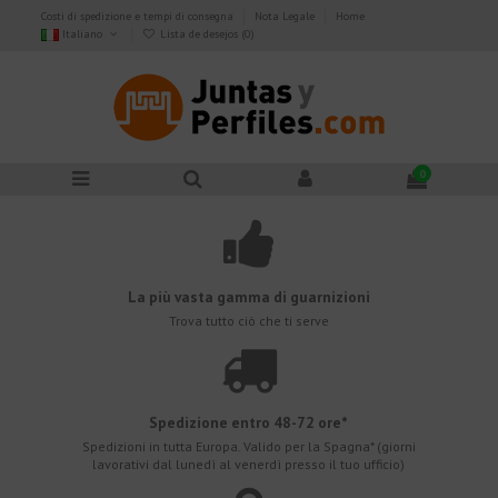
Costi di spedizione e tempi di consegna
Nota Legale
Home
Italiano
Lista de desejos (
0
)
0
La più vasta gamma di guarnizioni
Trova tutto ciò che ti serve
Spedizione entro 48-72 ore*
Spedizioni in tutta Europa. Valido per la Spagna* (giorni
lavorativi dal lunedì al venerdì presso il tuo ufficio)