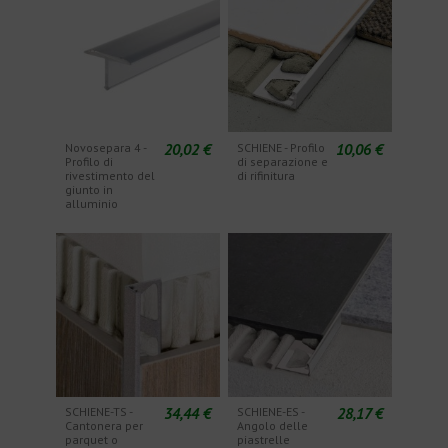
20,02 €
10,06 €
Novosepara 4 -
SCHIENE - Profilo
Profilo di
di separazione e
rivestimento del
di rifinitura
giunto in
alluminio
34,44 €
28,17 €
SCHIENE-TS -
SCHIENE-ES -
Cantonera per
Angolo delle
parquet o
piastrelle