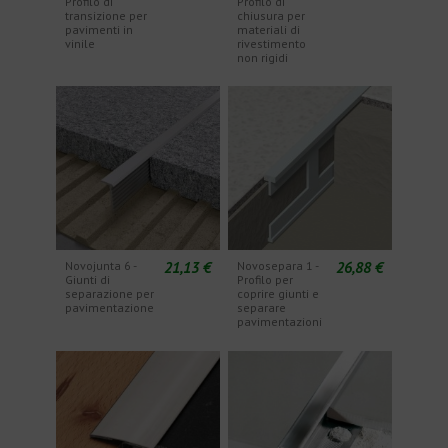
Profilo di
Profilo di
transizione per
chiusura per
pavimenti in
materiali di
vinile
rivestimento
non rigidi
21,13 €
26,88 €
Novojunta 6 -
Novosepara 1 -
Giunti di
Profilo per
separazione per
coprire giunti e
pavimentazione
separare
pavimentazioni