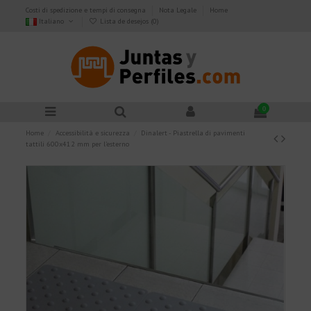
Costi di spedizione e tempi di consegna
Nota Legale
Home
Italiano
Lista de desejos (
0
)
0
Home
Accessibilità e sicurezza
Dinalert - Piastrella di pavimenti
tattili 600x412 mm per l'esterno